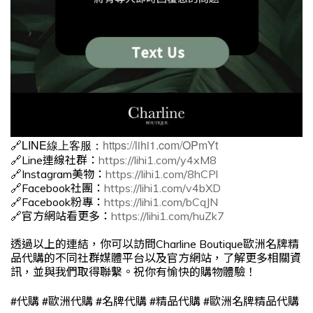
🔗LINE線上客服：
https://lihi1.com/OPmYt
🔗Line連線社群：
https://lihi1.com/y4xM8
🔗Instagram美物：
https://lihi1.com/8hCPl
🔗Facebook社團：
https://lihi1.com/v4bXD
🔗Facebook粉專：
https://lihi1.com/bCqJN
🔗官方網站看更多：
https://lihi1.com/huZk7
透過以上的連結，你可以訪問Charline Boutique歐洲名牌精
品代購的不同社群媒體平台以及官方網站，了解更多相關資
訊，並與我們取得聯繫。祝你有愉快的購物體驗！
#
#
#
#
#
代購
歐洲代購
名牌代購
精品代購
歐洲名牌精品代購