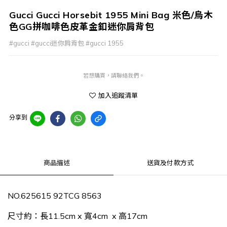
Gucci Gucci Horsebit 1955 Mini Bag 米色/烏木
色GG拼咖啡色皮革金釦迷你肩背包
#gucci #gucci迷你肩背包 #gucci 1955
若想購買，請聯絡我們。
加入追蹤清單
分享到
商品描述
送貨及付款方式
NO.‎625615 92TCG 8563
尺寸約：長11.5cm x 寬4cm x 高17cm