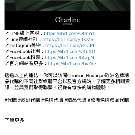
🔗LINE線上客服：
https://lihi1.com/OPmYt
🔗Line連線社群：
https://lihi1.com/y4xM8
🔗Instagram美物：
https://lihi1.com/8hCPl
🔗Facebook社團：
https://lihi1.com/v4bXD
🔗Facebook粉專：
https://lihi1.com/bCqJN
🔗官方網站看更多：
https://lihi1.com/huZk7
透過以上的連結，你可以訪問Charline Boutique歐洲名牌精
品代購的不同社群媒體平台以及官方網站，了解更多相關資
訊，並與我們取得聯繫。祝你有愉快的購物體驗！
#
#
#
#
#
代購
歐洲代購
名牌代購
精品代購
歐洲名牌精品代購
了解更多