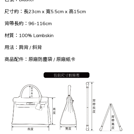
尺寸約：長23cm x 寬5.5cm x 高15cm
背帶長約：96
-
116cm
材質：100% Lambskin
用法：肩背 / 斜背
商品配件：原廠防塵袋 / 原廠紙卡