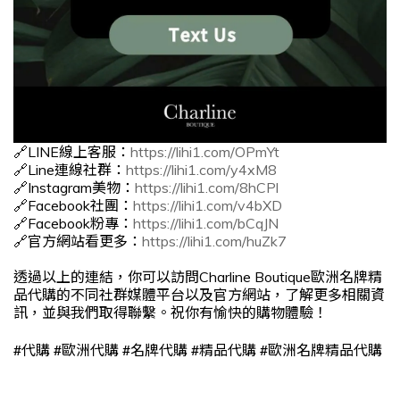
🔗LINE線上客服：
https://lihi1.com/OPmYt
🔗Line連線社群：
https://lihi1.com/y4xM8
🔗Instagram美物：
https://lihi1.com/8hCPl
🔗Facebook社團：
https://lihi1.com/v4bXD
🔗Facebook粉專：
https://lihi1.com/bCqJN
🔗官方網站看更多：
https://lihi1.com/huZk7
透過以上的連結，你可以訪問Charline Boutique歐洲名牌精
品代購的不同社群媒體平台以及官方網站，了解更多相關資
訊，並與我們取得聯繫。祝你有愉快的購物體驗！
#
#
#
#
#
代購
歐洲代購
名牌代購
精品代購
歐洲名牌精品代購