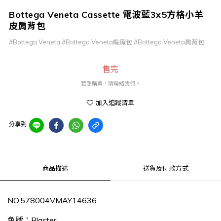
Bottega Veneta Cassette 電波藍3x5方格小羊
皮肩背包
#Bottega Veneta #Bottega Veneta編織包 #Bottega Veneta肩背包
售完
若想購買，請聯絡我們。
加入追蹤清單
分享到
商品描述
送貨及付款方式
NO.578004VMAY14636
色號：Blaster