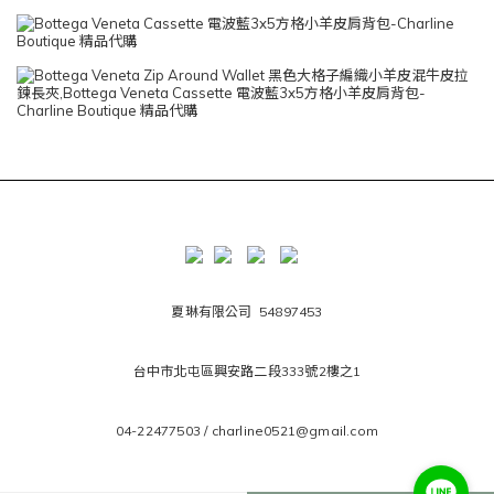
夏琳有限公司 54897453
台中市北屯區興安路二段333號2樓之1
04-22477503 / charline0521@gmail.com