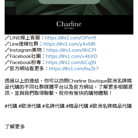
🔗LINE線上客服：
https://lihi1.com/OPmYt
🔗Line連線社群：
https://lihi1.com/y4xM8
🔗Instagram美物：
https://lihi1.com/8hCPl
🔗Facebook社團：
https://lihi1.com/v4bXD
🔗Facebook粉專：
https://lihi1.com/bCqJN
🔗官方網站看更多：
https://lihi1.com/huZk7
透過以上的連結，你可以訪問Charline Boutique歐洲名牌精
品代購的不同社群媒體平台以及官方網站，了解更多相關資
訊，並與我們取得聯繫。祝你有愉快的購物體驗！
#
#
#
#
#
代購
歐洲代購
名牌代購
精品代購
歐洲名牌精品代購
了解更多