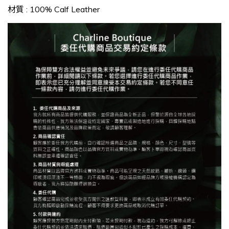
材質 : 100% Calf Leather