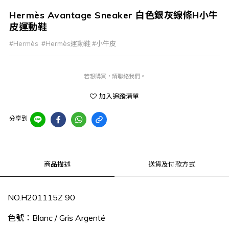
Hermès Avantage Sneaker 白色銀灰線條H小牛
皮運動鞋
#Hermès  #Hermès運動鞋 #小牛皮
若想購買，請聯絡我們。
加入追蹤清單
分享到
商品描述
送貨及付款方式
NO.
H201115Z 90
色號：
Blanc / Gris Argenté