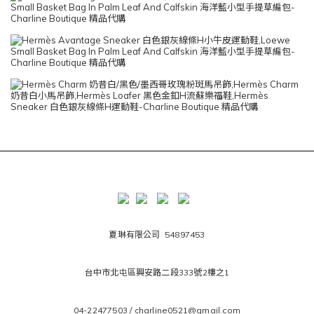
夏琳有限公司 54897453
台中市北屯區興安路二段333號2樓之1
04-22477503 / charline0521@gmail.com