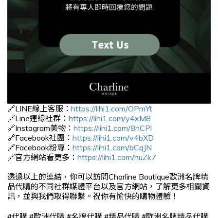
🔗LINE線上客服：
https://lihi1.com/OPmYt
🔗Line連線社群：
https://lihi1.com/y4xM8
🔗Instagram美物：
https://lihi1.com/8hCPl
🔗Facebook社團：
https://lihi1.com/v4bXD
🔗Facebook粉專：
https://lihi1.com/bCqJN
🔗官方網站看更多：
https://lihi1.com/huZk7
透過以上的連結，你可以訪問Charline Boutique歐洲名牌精
品代購的不同社群媒體平台以及官方網站，了解更多相關資
訊，並與我們取得聯繫。祝你有愉快的購物體驗！
#
#
#
#
#
代購
歐洲代購
名牌代購
精品代購
歐洲名牌精品代購