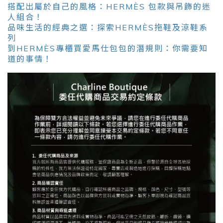
搭配出屬於自己的風格：HERMÈS 包款與吊飾的迷
人組合！
品味生活的經典之選：探索HERMÈS拖鞋及涼鞋系
列
到HERMÈS專櫃買愛馬仕包包的潛規則：你需要知
道的事情！