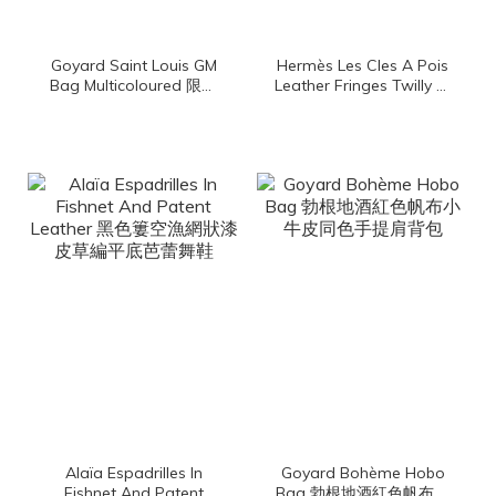
Goyard Saint Louis GM
Hermès Les Cles A Pois
Bag Multicoloured 限定
Leather Fringes Twilly 黑
色腮紅粉帆布小牛皮同色
色/古銅色/白色圓點鑰匙
提把大型無拉鍊含包夾托
皮革流蘇絲巾
特包
Alaïa Espadrilles In
Goyard Bohème Hobo
Fishnet And Patent
Bag 勃根地酒紅色帆布小