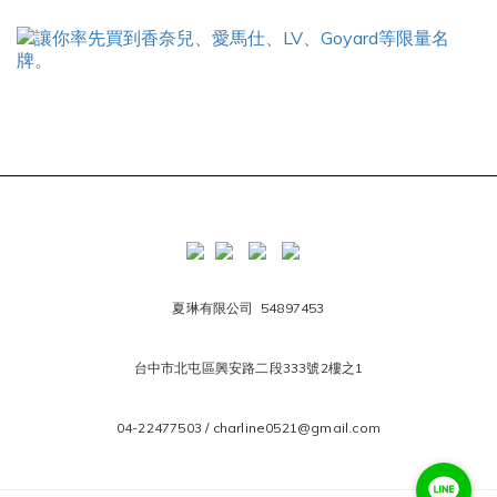
夏琳有限公司 54897453
台中市北屯區興安路二段333號2樓之1
04-22477503 / charline0521@gmail.com