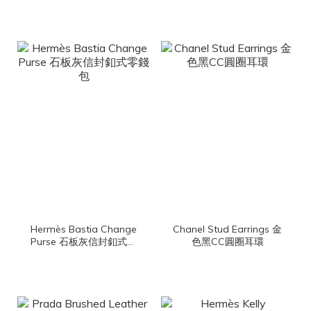
迷你手提後背包
Hermès Bastia Change
Chanel Stud Earrings 金
Purse 石板灰信封釦式零
色黑CC圓圈耳環
錢包