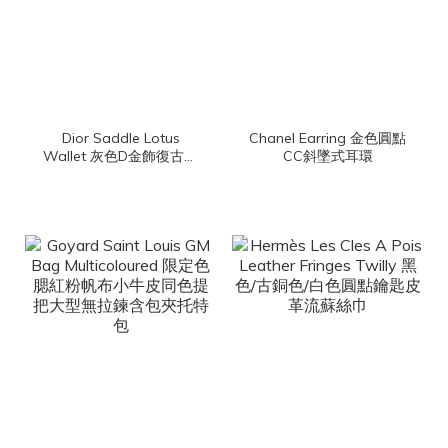
Dior Saddle Lotus
Chanel Earring 金色圓點
Wallet 灰色D金飾復古老
CC斜墜式耳環
花刺繡扣式帆布馬鞍三折
短夾