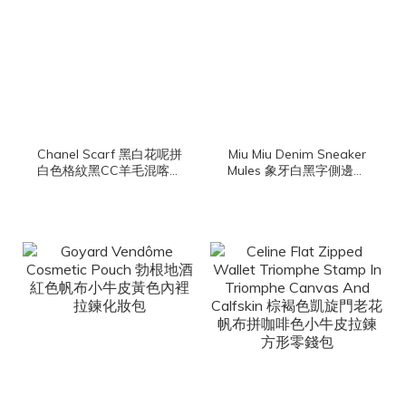
Chanel Scarf 黑白花呢拼
Miu Miu Denim Sneaker
白色格紋黑CC羊毛混喀什
Mules 象牙白黑字側邊刺
米爾棉質流蘇圍巾
繡Logo水洗牛仔棉質厚底
穆勒鞋