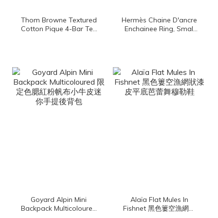
Thom Browne Textured
Hermès Chaine D'ancre
Cotton Pique 4-Bar Tee
Enchainee Ring, Small
深藍色側邊白色四條橫紋
Model 玫瑰金小型θ金飾
棉質短袖上衣
戒指
Goyard Alpin Mini
Alaïa Flat Mules In
Backpack Multicoloured
Fishnet 黑色簍空漁網狀
限定色腮紅粉帆布小牛皮
漆皮平底芭蕾舞穆勒鞋