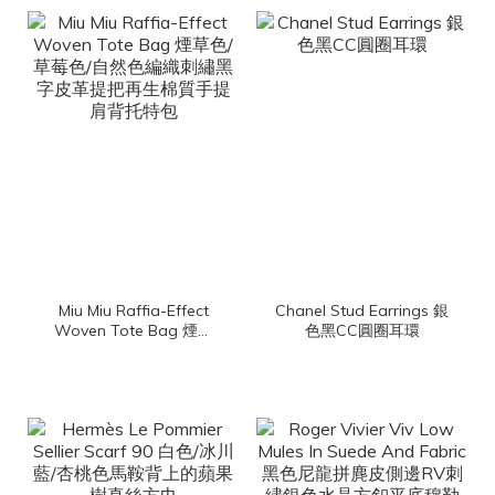
Miu Miu Raffia-Effect
Chanel Stud Earrings 銀
Woven Tote Bag 煙草
色黑CC圓圈耳環
色/草莓色/自然色編織刺
繡黑字皮革提把再生棉質
手提肩背托特包