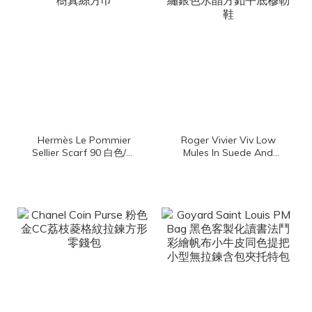
Hermès Le Pommier
Roger Vivier Viv Low
Sellier Scarf 90 白色/冰
Mules In Suede And
川藍/杏桃色馬鞍背上的蘋
Fabric 黑色尼龍拼麂皮側
果樹真絲方巾
邊RV刺繡銀色水晶方釦平
底穆勒鞋