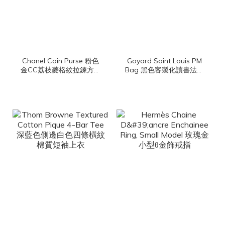
Chanel Coin Purse 粉色
Goyard Saint Louis PM
金CC荔枝菱格紋拉鍊方形
Bag 黑色客製化讀書法鬥
零錢包
彩繪帆布小牛皮同色提把
小型無拉鍊含包夾托特包