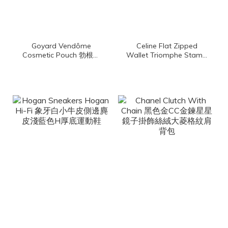
Goyard Vendôme
Celine Flat Zipped
Cosmetic Pouch 勃根地
Wallet Triomphe Stamp
酒紅色帆布小牛皮黃色內
In Triomphe Canvas
裡拉鍊化妝包
And Calfskin 棕褐色凱旋
門老花帆布拼咖啡色小牛
皮拉鍊方形零錢包