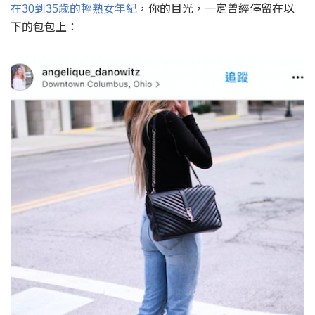
在
到
歲的輕熟女年紀
，你的目光，一定曾經停留在以
30
35
下的包包上：