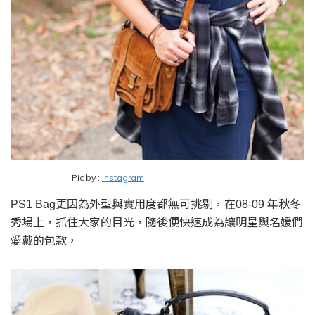
Pic by :
Instagram
更因為外型與實用度都無可挑剔，在
年秋冬
PS1 Bag
08-09
秀場上，抓住大家的目光，隨後便快速成為讓明星與名媛們
愛戴的包款，