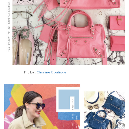
Pic by :
Charline Boutique