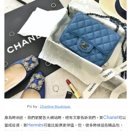
Pic by :
Charline Boutique
Chanel
身為時尚迷，我們瀏覽各大網站時，總有文章告訴我們，買
可以
Hermès
當成投資、買
可能比股票更保值，但，很多時候這些精品包，