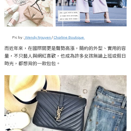
Pic by :
Wendy Nguyen
/
Charline Boutique
而近年來，在國際間更是聲勢高漲，簡約的外型、實用的容
量，不只藝人與網紅喜歡，也成為許多女孩無論上班或假日
時光，都想背的一款包包。