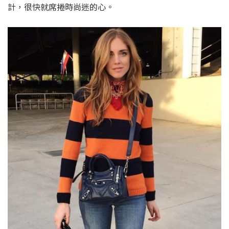
計，很快就席捲時尚迷的心。