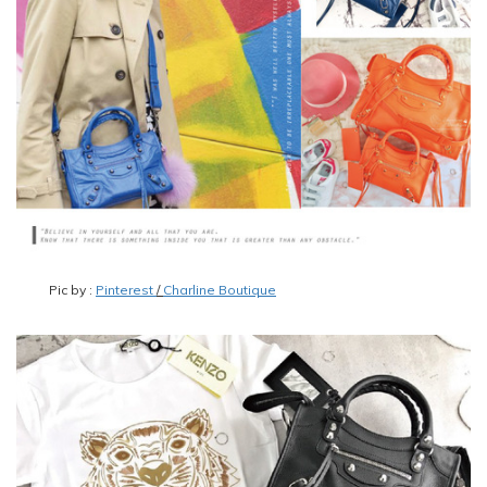
Pic by :
Pinterest
/
Charline Boutique