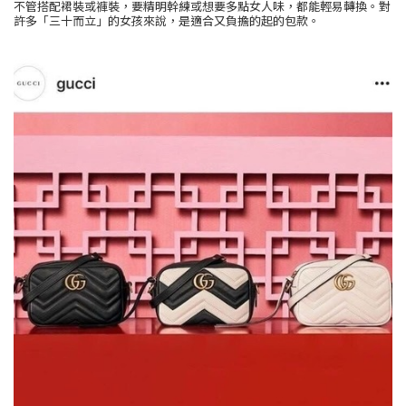
不管搭配裙裝或褲裝
，
要精明幹練或想要多點女人味
，
都能輕易轉換。對
許多「三十而立」的女孩來說
，
是適合又負擔的起的包款。