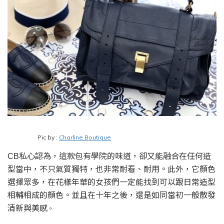
Pic by :
Charline Boutique
私心認為，這款包有學院的味道，卻又能融合在任何造
CB
型當中，不只氣質獨特，也非常耐看、耐用。此外，它顏色
選擇眾多，在花樣年華的女孩們一定能找到可以跟日常造型
相輔相成的顏色。並且在十年之後，還是如同當初一般散發
清新與美感
。