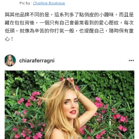
Pic by :
Charline Boutique
與其他品牌不同的是
，
這系列多了點俏皮的小趣味
，
而且是
藏在包包背後
，
一個只有自己會最常看到的愛心壓紋
，
每次
低頭
，
就像為辛苦的你打氣一般
，
也提醒自己
，
隨時保有童
心！